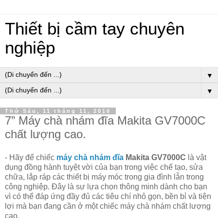
Thiết bị cầm tay chuyên
nghiệp
▼
▼
Thứ Sáu, 11 tháng 11, 2016
7” Máy chà nhám đĩa Makita GV7000C
chất lượng cao.
- Hãy để chiếc
máy chà nhám đĩa
Makita GV7000C
là vật
dụng đồng hành tuyệt vời của bạn trong việc chế tạo, sửa
chữa, lắp ráp các thiết bị máy móc trong gia đình lẫn trong
công nghiệp. Đây là sự lựa chọn thông minh dành cho bạn
vì có thể đáp ứng đầy đủ các tiêu chí nhỏ gọn, bền bỉ và tiện
lợi mà bạn đang cần ở một chiếc máy chà nhám chất lượng
cao.