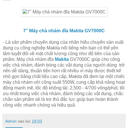
7” Máy chà nhám đĩa Makita GV7000C
- Là sản phẩm chuyên dụng của nhãn hiệu chuyên sản xuất
dụng cụ công nghiệp Makita nổi tiếng nên bạn có thể yên
tâm tuyệt đối về mặt chất lượng cũng như độ bền của sản
phẩm. Máy chà nhám đĩa
Makita
GV7000C giúp cho công
việc chà nhám, đánh bóng các vật dụng của người dùng trở
nên dễ dàng, thuận tiện hơn rất nhiều vì máy được thiết kế
nhỏ gọn bằng chất liệu cao cấp, Makita đã đem lại một chiếc
máy chà nhám với công suất 550W, cung cấp khả năng hoạt
động mạnh mẽ, tốc độ không tải: 2,500 - 4/700 vòng/phút, tối
ưu nhất trong việc chà nhám, đánh bóng các vật dụng, chắc
chắn sản phẩm sẽ là trợ thủ đắc lực giúp bạn hoàn thành
công việc nhanh chóng và hiệu quả.
Admin
vào lúc
19:03