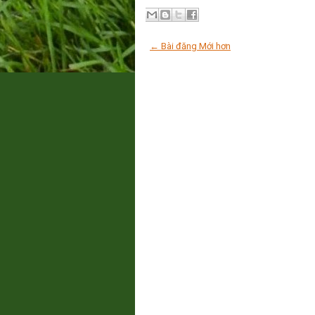
← Bài đăng Mới hơn