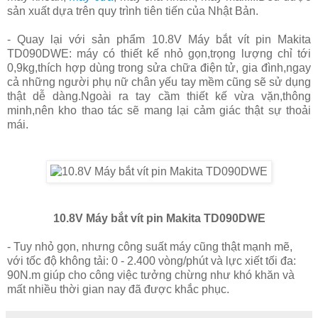
sản xuất dựa trên quy trình tiên tiến của Nhật Bản.
- Quay lại với sản phẩm 10.8V Máy bắt vít pin Makita
TD090DWE: máy có thiết kế nhỏ gọn,trọng lượng chỉ tới
0,9kg,thích hợp dùng trong sửa chữa điện tử, gia đình,ngay
cả những người phụ nữ chân yếu tay mềm cũng sẽ sử dụng
thật dễ dàng.Ngoài ra tay cầm thiết kế vừa vặn,thông
minh,nên kho thao tác sẽ mang lại cảm giác thật sự thoải
mái.
10.8V Máy bắt vít pin Makita TD090DWE
- Tuy nhỏ gọn, nhưng công suất máy cũng thật mạnh mẽ,
với tốc độ không tải: 0 - 2.400 vòng/phút và lực xiết tối đa:
90N.m giúp cho công việc tưởng chừng như khó khăn và
mất nhiều thời gian nay đã được khắc phục.